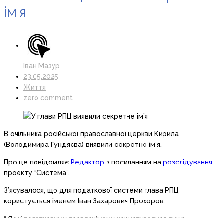
ім’я
Іван Мазур
23.05.2025
Життя
zero comment
В очільника російської православної церкви Кирила
(Володимира Гундяєва) виявили секретне ім’я.
Про це повідомляє
Редактор
з посиланням на
розслідування
проекту “Система”.
З’ясувалося, що для податкової системи глава РПЦ
користується іменем Іван Захарович Прохоров.