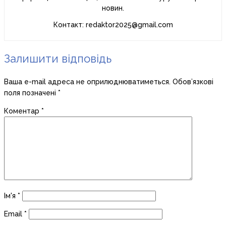
новин.
Контакт: redaktor2025@gmail.com
Залишити відповідь
Ваша e-mail адреса не оприлюднюватиметься.
Обов’язкові
поля позначені
*
Коментар
*
Ім'я
*
Email
*