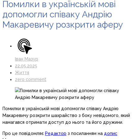
Помилки в українській мові
допомогли співаку Андрію
Макаревичу розкрити аферу
Іван Мазур
22.05.2025
Життя
zero comment
Помилки в українській мові допомогли співаку Андрію
Макаревичу розкрити шахрайство з боку невідомого, який
намагався отримати доступ до нього та його дружини.
Про це повідомляє
Редактор
з посиланням на
допис