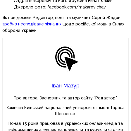
Андрій Макаревич та його дружина Ейнат Кляйн.
Джерело фото: facebook.com/makarevichav
Як повідомляв Редактор, поет та музикант Сергій Жадан
зробив несподіване зізнання
щодо російської мови в Силах
оборони України.
Іван Мазур
Про автора: Засновник та автор сайту “Редактор”.
Закінчив Київський національний університет імені Тараса
Шевченка.
Понад 15 років працював в українських онлайн-медіа та
інформаційних агенціях, наповнюючи та куруючи стрічки