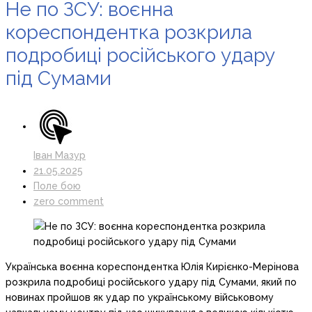
Не по ЗСУ: воєнна
кореспондентка розкрила
подробиці російського удару
під Сумами
Іван Мазур
21.05.2025
Поле бою
zero comment
Українська воєнна кореспондентка Юлія Кирієнко-Мерінова
розкрила подробиці російського удару під Сумами, який по
новинах пройшов як удар по українському військовому