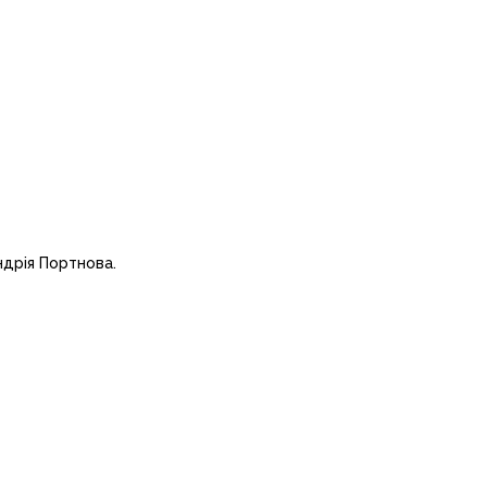
ндрія Портнова.