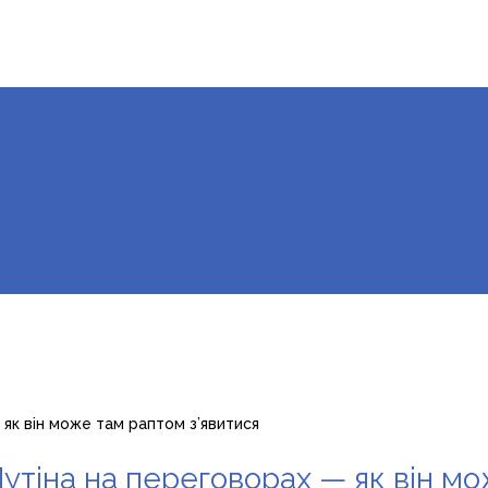
 як він може там раптом з’явитися
Путіна на переговорах — як він м