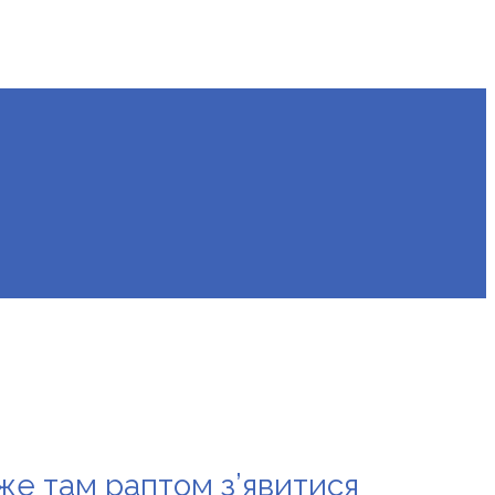
оже там раптом з’явитися