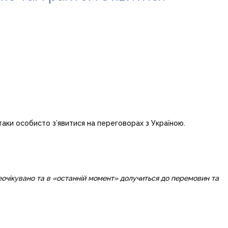
аки особисто з’явитися на переговорах з Україною.
очікувано та в «останній момент» долучиться до перемовин та