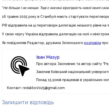
“
Не більше і не менше. Тоді є висока вірогідність нової хвилі са
16 травня 2025 року в Стамбулі мають стартувати переговори
РФ відправила на ці переговори делегацію низького рівня на
У свою чергу Україна відправила делегацію на чолі з мініст
Як повідомляв Редактор, дружина Зеленського
розповіла
про 
Іван Мазур
Про автора: Засновник та автор сайту “Ре
Закінчив Київський національний університ
Понад 15 років працював в українських он
Контакт: redaktor2025@gmail.com
Залишити відповідь