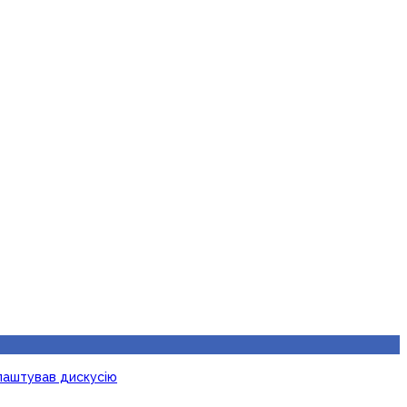
лаштував дискусію