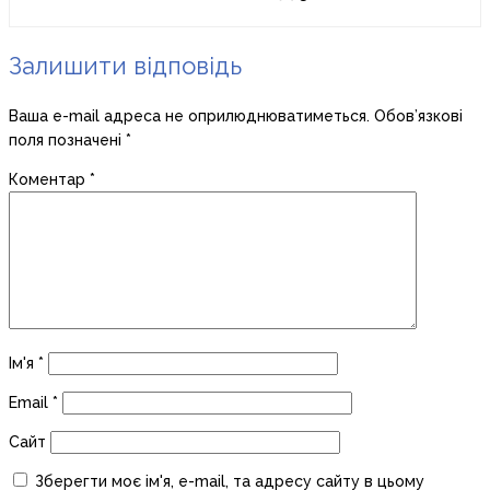
Залишити відповідь
Ваша e-mail адреса не оприлюднюватиметься.
Обов’язкові
поля позначені
*
Коментар
*
Ім'я
*
Email
*
Сайт
Зберегти моє ім'я, e-mail, та адресу сайту в цьому