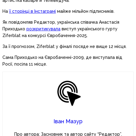
артистка кабаре й телеведуча.
На
її сторінці в Інстаграмі
майже мільйон підписників.
Як повідомляв Редактор, українська співачка Анастасія
Приходько
розкритикувала
виступ українського гурту
Ziferblat на конкурсі Євробачення-2025.
За її прогнозом, Ziferblat у фіналі посяде не вище 12 місця.
Сама Приходько на Євробаченні-2009, де виступала від
Росії, посіла 11 місце.
Іван Мазур
Про автора: Засновник та автор сайту “Редактор”.