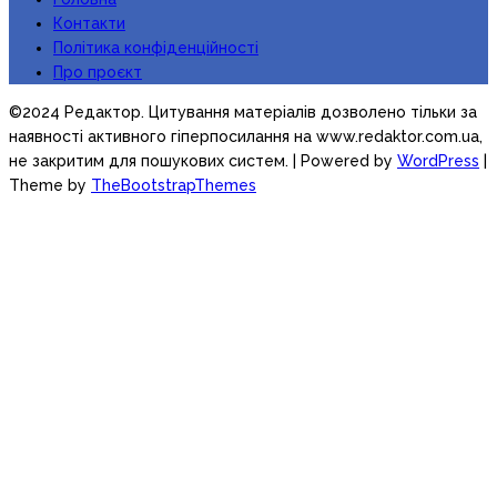
Контакти
Політика конфіденційності
Про проєкт
©2024 Редактор. Цитування матеріалів дозволено тільки за
наявності активного гіперпосилання на www.redaktor.com.ua,
не закритим для пошукових систем.
| Powered by
WordPress
|
Theme by
TheBootstrapThemes