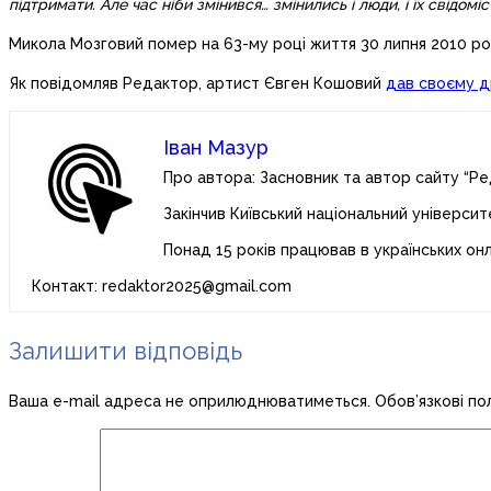
підтримати. Але час ніби змінився… змінились і люди, і їх свідоміс
Микола Мозговий помер на 63-му році життя 30 липня 2010 року
Як повідомляв Редактор, артист Євген Кошовий
дав своєму 
Іван Мазур
Про автора: Засновник та автор сайту “Ре
Закінчив Київський національний університ
Понад 15 років працював в українських он
Контакт: redaktor2025@gmail.com
Залишити відповідь
Ваша e-mail адреса не оприлюднюватиметься.
Обов’язкові по