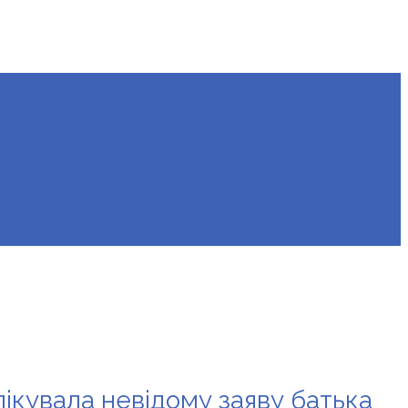
лікувала невідому заяву батька