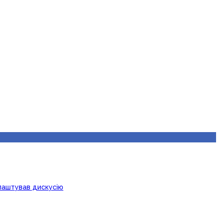
лаштував дискусію