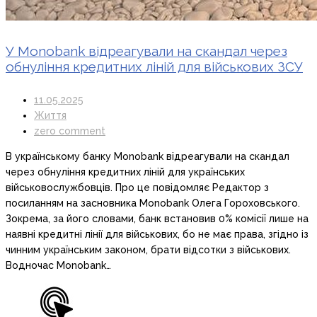
У Monobank відреагували на скандал через
обнуління кредитних ліній для військових ЗСУ
11.05.2025
Життя
zero comment
В українському банку Monobank відреагували на скандал
через обнуління кредитних ліній для українських
військовослужбовців. Про це повідомляє Редактор з
посиланням на засновника Monobank Олега Гороховського.
Зокрема, за його словами, банк встановив 0% комісії лише на
наявні кредитні лінії для військових, бо не має права, згідно із
чинним українським законом, брати відсотки з військових.
Водночас Monobank…