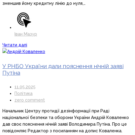
зменшив йому кредитну лінію до нуля,…
Іван Мазур
Читати далі
У РНБО України дали пояснення нічній заяві
Путіна
11.05.2025
Політика
zero comment
Начальник Центру протидії дезінформації при Раді
національної безпеки та оборони України Андрій Коваленко
дав своє пояснення нічній заяві Володимира Путіна. Про це
повідомляє Редактор з посиланням на допис Коваленка.