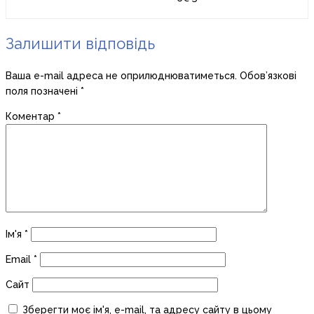
Залишити відповідь
Ваша e-mail адреса не оприлюднюватиметься.
Обов’язкові
поля позначені
*
Коментар
*
Ім'я
*
Email
*
Сайт
Зберегти моє ім'я, e-mail, та адресу сайту в цьому