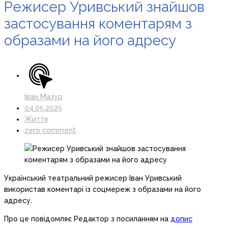
Режисер Уривський знайшов
застосування коментарям з
образами на його адресу
Іван Мазур
04.05.2025
Життя
zero comment
Український театральний режисер Іван Уривський
використав коментарі із соцмереж з образами на його
адресу.
Про це повідомляє Редактор з посиланням на
допис