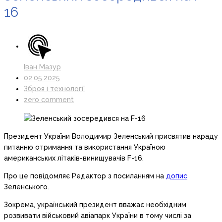
16
Іван Мазур
02.05.2025
Зброя і технології
zero comment
Президент України Володимир Зеленський присвятив нараду
питанню отримання та використання Україною
американських літаків-винищувачів F-16.
Про це повідомляє Редактор з посиланням на
допис
Зеленського.
Зокрема, український президент вважає необхідним
розвивати військовий авіапарк України в тому числі за