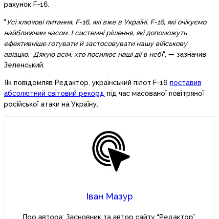
рахунок F-16.
“
Усі ключові питання. F-16, які вже в Україні. F-16, які очікуємо
найближчим часом. І системні рішення, які допоможуть
ефективніше готувати й застосовувати нашу військову
авіацію. Дякую всім, хто посилює наші дії в небі
“, — зазначив
Зеленський.
Як повідомляв Редактор, український пілот F-16
поставив
абсолютний світовий рекорд
під час масованої повітряної
російської атаки на Україну.
Іван Мазур
Про автора: Засновник та автор сайту “Редактор”.