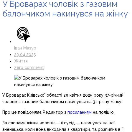
У Броварах чоловік з газовим
балончиком накинувся на жінку
Іван Мазур
29.04.2025
Життя
zero comment
У Броварах Київської області 29 квітня 2025 року 37-річний
чоловік з газовим балончиком накинувся на 31-річну жінку.
Про це повідомляє Редактор з
посиланням
на поліцію.
За словами жінки, чоловік — її сусід — накинувся на неї
зненацька, коли вона виходила з квартири, та розпилив в її