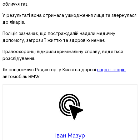
обличчя газ.
У результаті вона отримала ушкодження лиця та звернулася
до лікарів.
Поліція зазначає, що постраждалій надали медичну
допомогу, загрози її життю та здоров’ю немає.
Правоохоронці відкрили кримінальну справу, ведеться
розслідування.
Як повідомляв Редактор, у Києві на дорозі
вщент згорів
автомобіль BMW.
Іван Мазур