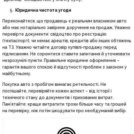
Юридична чистота угоди
Переконайтеся, що продавець є реальним власником авто
або має нотаріально завірене доручення на продаж. Уважно
перевірте документи: свідоцтво про реєстрацію
(техпаспорт), чи немає арештів, кредитів або інших обтяжень
на ТЗ. Уважно читайте договір купівлі-продажу перед
підписанням. Не соромтеся ставити запитання й уточнювати
незрозумілі пункти. Правильне юридичне оформлення –
гарантія вашого спокою й відсутності проблем з законом у
майбутньому.
Покупка авто з пробігом вимагає ретельності. Не
поспішайте, перевіряйте кожен аспект – від історії і
технічного стану до документів і прихованих витрат.
Пам’ятайте: краще витратити трохи більше часу та грошей
на перевірку, ніж потім шкодувати про необдуманий вибір.