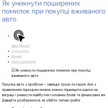
Як уникнути поширених
помилок при покупці вживаного
авто
Іван Мазур
23.04.2025
Бізнес
zero comment
Покупка авто з пробігом – завжди трохи лотерея. Але з
правильним підходом можна значно підвищити шанси на
виграш і уникнути майбутніх головних болів та фінансових ям.
Давайте розберемося, як обійти типові граблі.