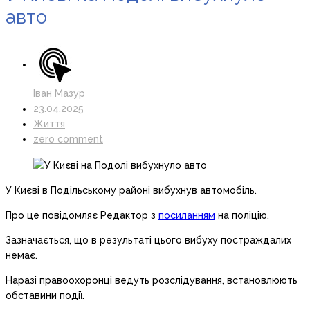
авто
Іван Мазур
23.04.2025
Життя
zero comment
У Києві в Подільському районі вибухнув автомобіль.
Про це повідомляє Редактор з
посиланням
на поліцію.
Зазначається, що в результаті цього вибуху постраждалих
немає.
Наразі правоохоронці ведуть розслідування, встановлюють
обставини події.