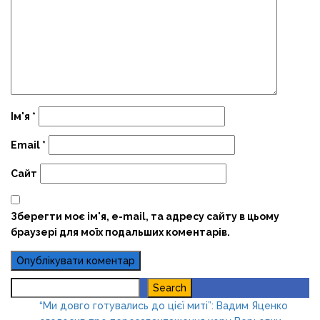
Ім'я
*
Email
*
Сайт
Зберегти моє ім'я, e-mail, та адресу сайту в цьому
браузері для моїх подальших коментарів.
Search
Search
“Ми довго готувались до цієї миті”: Вадим Яценко