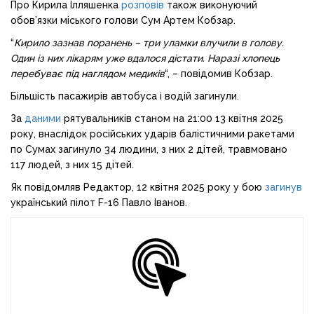
Про Кирила Ілляшенка
розповів
також виконуючий
обов’язки міського голови Сум Артем Кобзар.
“
Кирило зазнав поранень – три уламки влучили в голову.
Один із них лікарям уже вдалося дістати. Наразі хлопець
перебуває під наглядом медиків
“, – повідомив Кобзар.
Більшість пасажирів автобуса і водій загинули.
За
даними
рятувальників станом на 21:00 13 квітня 2025
року, внаслідок російських ударів балістичними ракетами
по Сумах загинуло 34 людини, з них 2 дітей, травмовано
117 людей, з них 15 дітей.
Як повідомляв Редактор, 12 квітня 2025 року у бою
загинув
український пілот F-16 Павло Іванов.