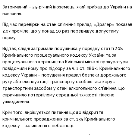
Затриманий – 25-річний іноземець, який приїхав до України на
навчання.
Під час перевірки на стан сп’яніння прилад «Драгер» показав
2,07 проміле, що у понад 10 раз перевищує допустиму
норму.
Відтак, слідчі затримали порушника у порядку статті 208
Кримінального процесуального кодексу України та за
процесуального керівництва Київської міської прокуратури
повідомили йому про підозру за ч. 1 ст. 286-1 Кримінального
кодексу України – порушення правил безпеки дорожнього
руху або експлуатації транспорту особою, яка керує
транспортним засобом у стані алкогольного сп’яніння, що
спричинило потерпілому середньої тяжкості тілесне
ушкодження.
Крім того, вирішується питання щодо відкриття
кримінального провадження за ст. 135 Кримінального
кодексу – залишення в небезпеці.