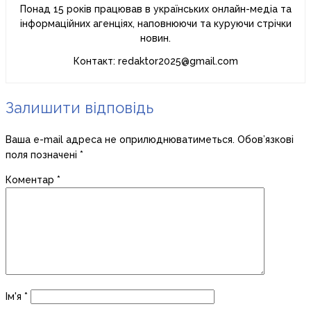
Понад 15 років працював в українських онлайн-медіа та
інформаційних агенціях, наповнюючи та куруючи стрічки
новин.
Контакт: redaktor2025@gmail.com
Залишити відповідь
Ваша e-mail адреса не оприлюднюватиметься.
Обов’язкові
поля позначені
*
Коментар
*
Ім'я
*