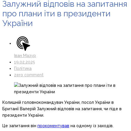
Залужний відповів на запитання
про плани іти в президенти
України
Іван Мазур
19.02.2025
Політика
zero comment
Колишній головнокомандувач України, посол України в
Британії Валерій Залужний відповів на запитання, чи піде в
президенти України.
Це запитання він
прокоментував
на одному із заходів.