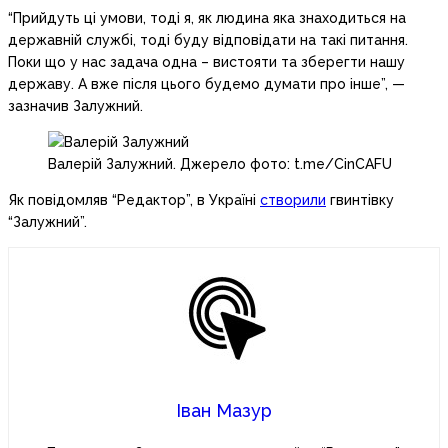
“Прийдуть ці умови, тоді я, як людина яка знаходиться на
державній службі, тоді буду відповідати на такі питання.
Поки що у нас задача одна – вистояти та зберегти нашу
державу. А вже після цього будемо думати про інше”, —
зазначив Залужний.
Валерій Залужний. Джерело фото: t.me/CinCAFU
Як повідомляв “Редактор”, в Україні
створили
гвинтівку
“Залужний”.
Іван Мазур