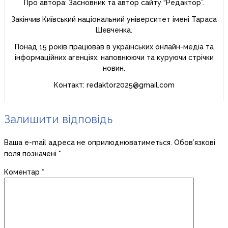
Про автора: Засновник та автор сайту “Редактор”.
Закінчив Київський національний університет імені Тараса
Шевченка.
Понад 15 років працював в українських онлайн-медіа та
інформаційних агенціях, наповнюючи та куруючи стрічки
новин.
Контакт: redaktor2025@gmail.com
Залишити відповідь
Ваша e-mail адреса не оприлюднюватиметься.
Обов’язкові
поля позначені
*
Коментар
*