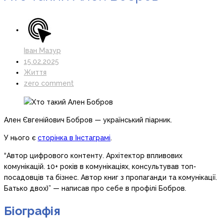
Іван Мазур
15.02.2025
Життя
zero comment
Ален Євгенійович Бобров — український піарник.
У нього є
сторінка в Інстаграмі
.
“Автор цифрового контенту. Архітектор впливових
комунікацій. 10+ років в комунікаціях, консультував топ-
посадовців та бізнес. Автор книг з пропаганди та комунікації.
Батько двох)” — написав про себе в профілі Бобров.
Біографія