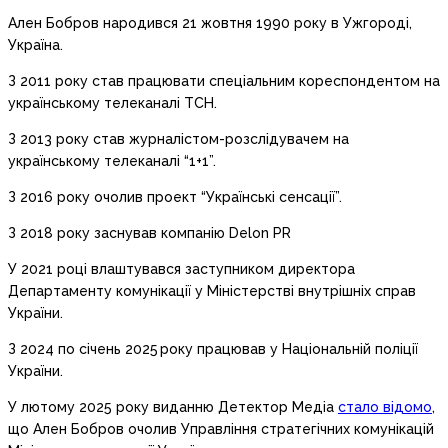
Ален Бобров народився 21 жовтня 1990 року в Ужгороді,
Україна.
З 2011 року став працювати спеціальним кореспондентом на
українському телеканалі ТСН.
З 2013 року став журналістом-розслідувачем на
українському телеканалі “1+1”.
З 2016 року очолив проект “Українські сенсації”.
З 2018 року заснував компанію Delon PR
У 2021 році влаштувався заступником директора
Департаменту комунікації у Міністерстві внутрішніх справ
України.
З 2024 по січень 2025 року працював у Національній поліції
України.
У лютому 2025 року виданню Детектор Медіа
стало відомо
,
що Ален Бобров очолив Управління стратегічних комунікацій