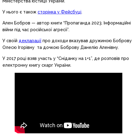
Міністерства юстиції України.
У нього є також
сторінка у Фейсбуці
.
Ален Бобров — автор книги “Пропаганда 2023. Інформаційні
війни під час російської агресії”.
У своїй
декларації
про доходи вказував дружиною Боброву
Олесю Ігорівну та дочкою Боброву Данелію Аленівну.
У 2017 році взяв участь у “Сніданку на 1+1”, де розповів про
електронну книгу скарг України.