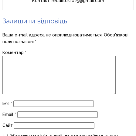
Контакт: redaktor2025@gmail.com
Залишити відповідь
Ваша e-mail адреса не оприлюднюватиметься.
Обов’язкові
поля позначені
*
Коментар
*
Ім'я
*
Email
*
Сайт