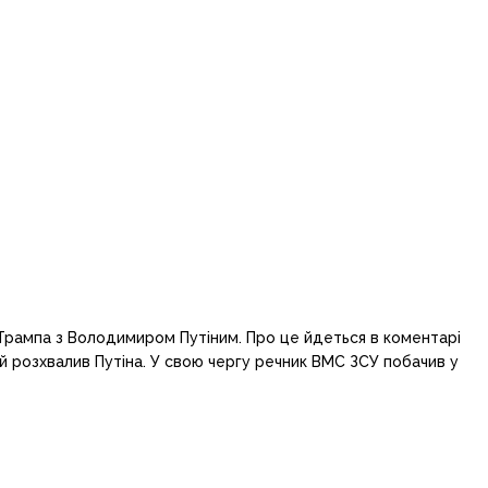
Трампа з Володимиром Путіним. Про це йдеться в коментарі
й розхвалив Путіна. У свою чергу речник ВМС ЗСУ побачив у