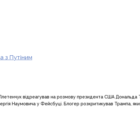
а з Путіним
 Плетенчук відреагував на розмову президента США Дональда 
ергія Наумовича у Фейсбуці. Блогер розкритикував Трампа, яки