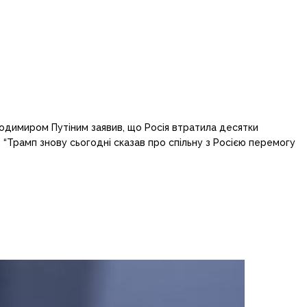
олодимиром Путіним заявив, що Росія втратила десятки
і. “Трамп знову сьогодні сказав про спільну з Росією перемогу