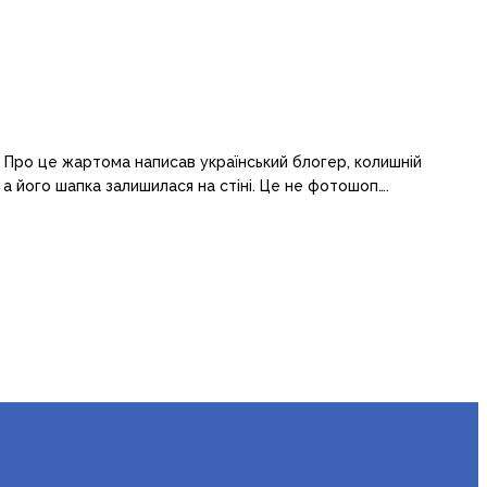
. Про це жартома написав український блогер, колишній
 а його шапка залишилася на стіні. Це не фотошоп….