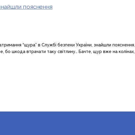
У знайшли пояснення
затримання “щура” в Службі безпеки України, знайшли пояснення
е, бо шкода втрачати таку світлину… Бачте, щур вже на колінах,