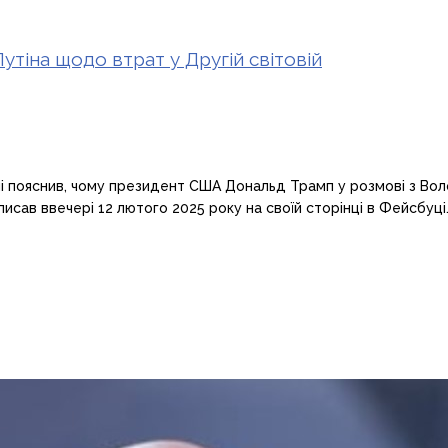
тіна щодо втрат у Другій світовій
піані пояснив, чому президент США Дональд Трамп у розмові з В
написав ввечері 12 лютого 2025 року на своїй сторінці в Фейсбуц