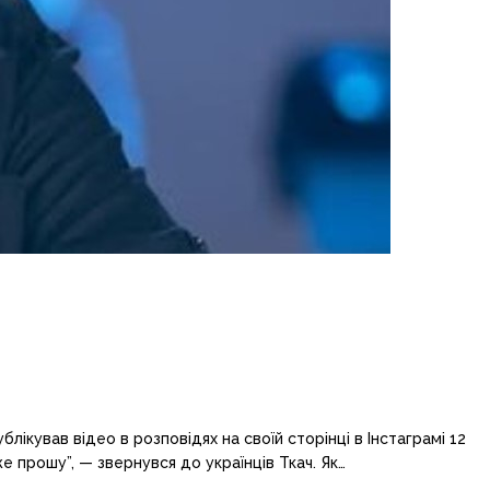
лікував відео в розповідях на своїй сторінці в Інстаграмі 12
е прошу”, — звернувся до українців Ткач. Як…