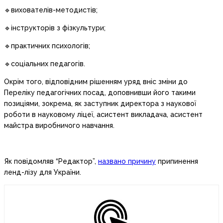
🔹вихователів-методистів;
🔹інструкторів з фізкультури;
🔹практичних психологів;
🔹соціальних педагогів.
Окрім того, відповідним рішенням уряд вніс зміни до
Переліку педагогічних посад, доповнивши його такими
позиціями, зокрема, як заступник директора з наукової
роботи в науковому ліцеї, асистент викладача, асистент
майстра виробничого навчання.
Як повідомляв “Редактор”,
названо причину
припинення
ленд-лізу для України.