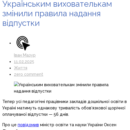
Українським вихователькам
змінили правила надання
відпустки
Іван Мазур
11.02.2025
Життя
zero comment
Тепер усі педагогічні працівники закладів дошкільної освіти в
Україні матимуть однакову тривалість обов’язкової щорічної
оплачуваної відпустки — 56 днів.
Про це
повідомив
міністр освіти та науки України Оксен