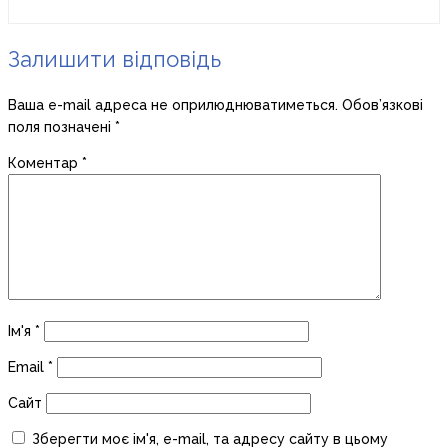
Залишити відповідь
Ваша e-mail адреса не оприлюднюватиметься.
Обов’язкові
поля позначені
*
Коментар
*
Ім'я
*
Email
*
Сайт
Зберегти моє ім'я, e-mail, та адресу сайту в цьому