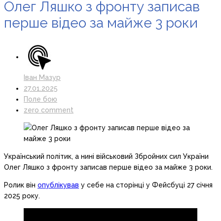
Олег Ляшко з фронту записав
перше відео за майже 3 роки
Іван Мазур
27.01.2025
Поле бою
zero comment
Український політик, а нині військовий Збройних сил України
Олег Ляшко з фронту записав перше відео за майже 3 роки.
Ролик він
опублікував
у себе на сторінці у Фейсбуці 27 січня
2025 року.