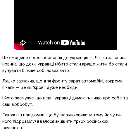
Це емоційне відеозвернення до українців — Ляшка зачепила
новина, що деякі українці нібито стали краще жити, бо стали
купувати більше собі нових авто.
Ляшко зазначив, що для фронту зараз автомобілі, зокрема,
пікапи — це як “кров”, дуже необхідні.
І його засмучує, що певні українці думають лише про себе та
свій добробут.
Також він повідомив, що буквально хвилину тому йому (чи
його підрозділу) вдалося знищити трьох російських
окупантів.