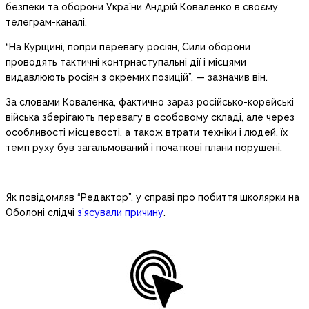
безпеки та оборони України Андрій Коваленко в своєму
телеграм-каналі.
“На Курщині, попри перевагу росіян, Сили оборони
проводять тактичні контрнаступальні дії і місцями
видавлюють росіян з окремих позицій”, — зазначив він.
За словами Коваленка, фактично зараз російсько-корейські
війська зберігають перевагу в особовому складі, але через
особливості місцевості, а також втрати техніки і людей, їх
темп руху був загальмований і початкові плани порушені.
Як повідомляв “Редактор”, у справі про побиття школярки на
Оболоні слідчі
з’ясували причину
.