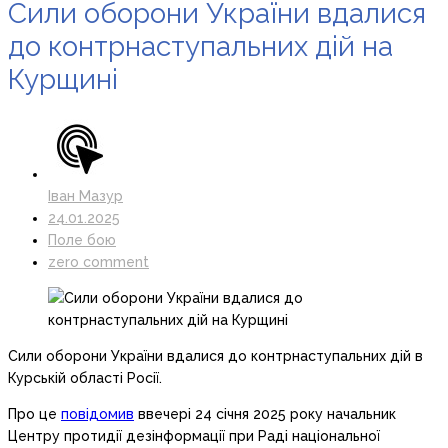
Сили оборони України вдалися
до контрнаступальних дій на
Курщині
Іван Мазур
24.01.2025
Поле бою
zero comment
Сили оборони України вдалися до контрнаступальних дій в
Курській області Росії.
Про це
повідомив
ввечері 24 січня 2025 року начальник
Центру протидії дезінформації при Раді національної