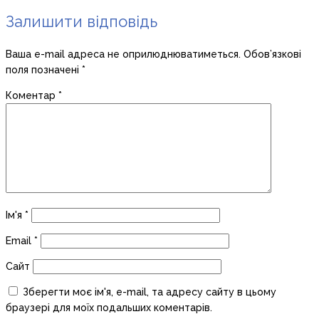
Залишити відповідь
Ваша e-mail адреса не оприлюднюватиметься.
Обов’язкові
поля позначені
*
Коментар
*
Ім'я
*
Email
*
Сайт
Зберегти моє ім'я, e-mail, та адресу сайту в цьому
браузері для моїх подальших коментарів.