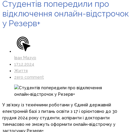
Студентів попередили про
відключення онлайн-відстрочок
у Резерв+
Іван Мазур
17.12.2024
Життя
zero comment
У зв’язку із технічними роботами у Єдиній державній
електронній базі з питань освіти з 17 і орієнтовно до 30
грудня 2024 року студенти, аспіранти і докторанти
тимчасово не зможуть оформити онлайн-відстрочку у
застосунку Резерв+.