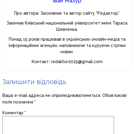
Іван Мазур
Про автора: Засновник та автор сайту “Редактор”.
Закінчив Київський національний університет імені Тараса
Шевченка.
Понад 15 років працював в українських онлайн-медіа та
інформаційних агенціях, наповнюючи та куруючи стрічки
новин.
Контакт: redaktor2025@gmail.com
Залишити відповідь
Ваша e-mail адреса не оприлюднюватиметься.
Обов’язкові
поля позначені
*
Коментар
*