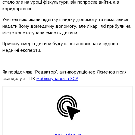
стало зле на уроці фізкультури, він попросив вийти, а в
коридорі впав.
Учителі викликали підлітку швидку допомогу та намагалися
надати йому домедичну допомогу, але лікарі, які прибули на
місце констатували смерть дитини.
Причину смерті дитини будуть встановлювати судово-
медичні експерти.
Як повідомляв “Редактор”, антикорупціонер Лємєнов після
скандалу з ТЦК
мобілізувався в ЗСУ
.