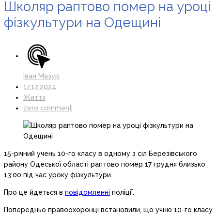
Школяр раптово помер на уроці
фізкультури на Одещині
Іван Мазур
17.12.2024
Життя
zero comment
15-річний учень 10-го класу в одному з сіл Березівського
району Одеської області раптово помер 17 грудня близько
13:00 під час уроку фізкультури.
Про це йдеться в
повідомленні
поліції.
Попередньо правоохоронці встановили, що учню 10-го класу