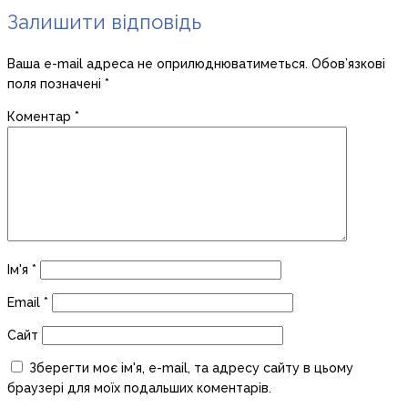
Залишити відповідь
Ваша e-mail адреса не оприлюднюватиметься.
Обов’язкові
поля позначені
*
Коментар
*
Ім'я
*
Email
*
Сайт
Зберегти моє ім'я, e-mail, та адресу сайту в цьому
браузері для моїх подальших коментарів.