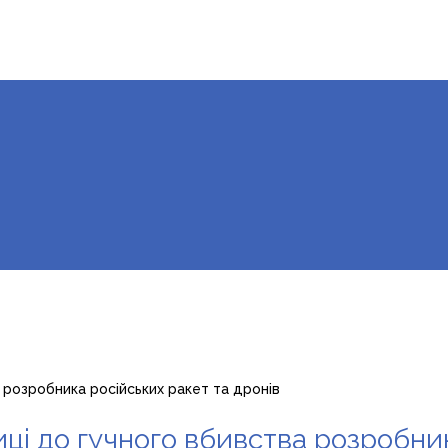
 розробника російських ракет та дронів
ці до гучного вбивства розробник