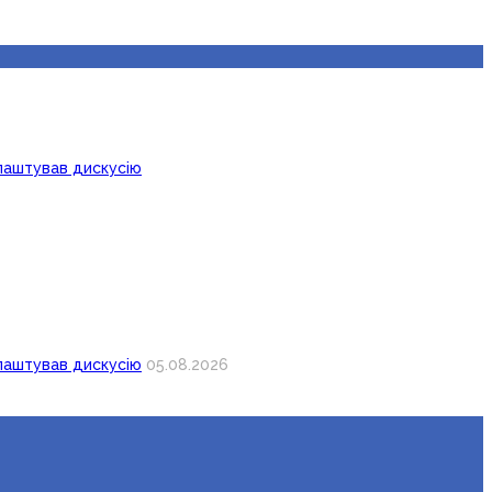
лаштував дискусію
лаштував дискусію
05.08.2026