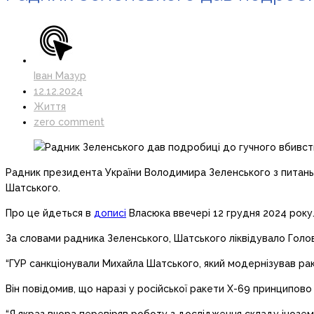
Іван Мазур
12.12.2024
Життя
zero comment
Радник президента України Володимира Зеленського з питань
Шатського.
Про це йдеться в
дописі
Власюка ввечері 12 грудня 2024 року
За словами радника Зеленського, Шатського ліквідувало Голов
“ГУР санкціонували Михайла Шатського, який модернізував рак
Він повідомив, що наразі у російської ракети Х-69 принципово