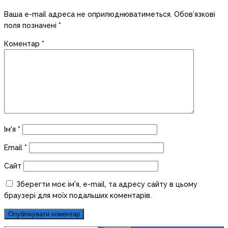
Ваша e-mail адреса не оприлюднюватиметься.
Обов’язкові
поля позначені
*
Коментар
*
Ім'я
*
Email
*
Сайт
Зберегти моє ім'я, e-mail, та адресу сайту в цьому
браузері для моїх подальших коментарів.