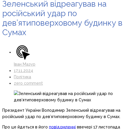
Зеленський відреагував на
російський удар по
дев’ятиповерховому будинку в
Сумах
Іван Мазур
17.11.2024
Політика
zero comment
Президент України Володимир Зеленський відреагував на
російський удар по дев’ятиповерховому будинку в Сумах.
Про це йдеться в його
повідомленні
ввечері 17 листопада