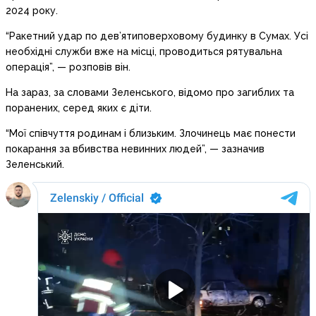
2024 року.
“Ракетний удар по дев’ятиповерховому будинку в Сумах. Усі
необхідні служби вже на місці, проводиться рятувальна
операція”, — розповів він.
На зараз, за словами Зеленського, відомо про загиблих та
поранених, серед яких є діти.
“Мої співчуття родинам і близьким. Злочинець має понести
покарання за вбивства невинних людей”, — зазначив
Зеленський.