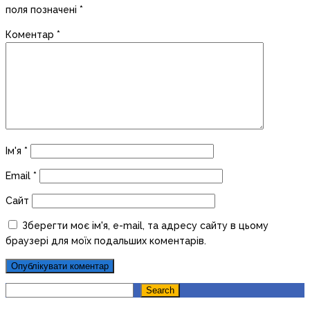
поля позначені
*
Коментар
*
Ім'я
*
Email
*
Сайт
Зберегти моє ім'я, e-mail, та адресу сайту в цьому
браузері для моїх подальших коментарів.
Search
Search