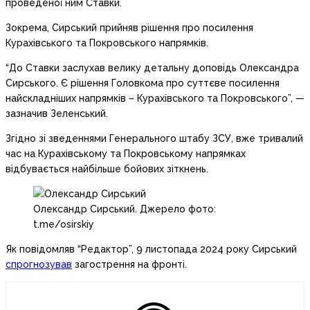
проведеної ним Ставки.
Зокрема, Сирський прийняв рішення про посилення
Курахівського та Покровського напрямків.
“До Ставки заслухав велику детальну доповідь Олександра
Сирського. Є рішення Головкома про суттєве посилення
найскладніших напрямків – Курахівського та Покровського”, —
зазначив Зеленський.
Згідно зі зведеннями Генерального штабу ЗСУ, вже тривалий
час на Курахівському та Покровському напрямках
відбувається найбільше бойових зіткнень.
Олександр Сирський. Джерело фото:
t.me/osirskiy
Як повідомляв “Редактор”, 9 листопада 2024 року Сирський
спрогнозував
загострення на фронті.