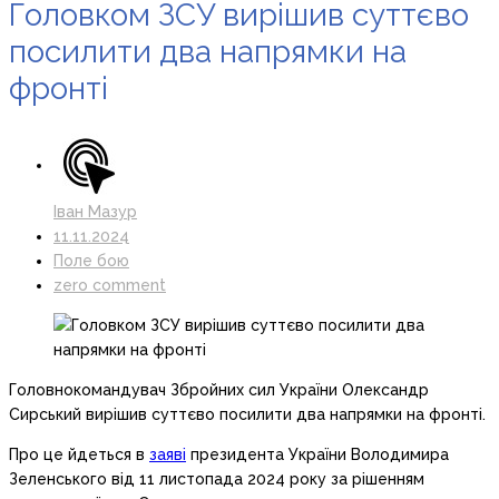
Головком ЗСУ вирішив суттєво
посилити два напрямки на
фронті
Іван Мазур
11.11.2024
Поле бою
zero comment
Головнокомандувач Збройних сил України Олександр
Сирський вирішив суттєво посилити два напрямки на фронті.
Про це йдеться в
заяві
президента України Володимира
Зеленського від 11 листопада 2024 року за рішенням