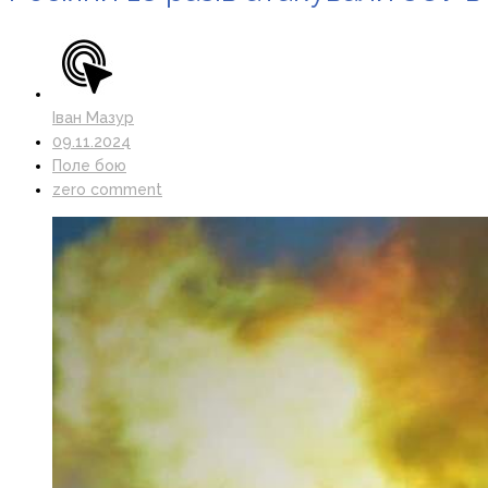
Іван Мазур
09.11.2024
Поле бою
zero comment