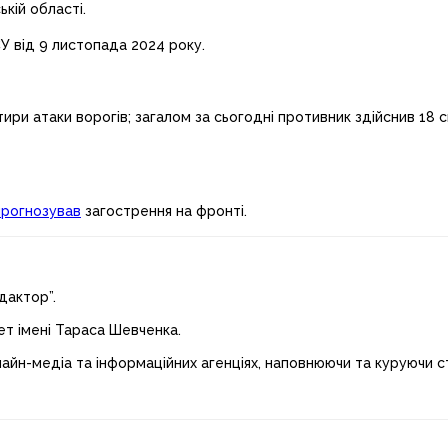
ькій області.
 від 9 листопада 2024 року.
ири атаки ворогів; загалом за сьогодні противник здійснив 18 с
прогнозував
загострення на фронті.
дактор”.
ет імені Тараса Шевченка.
лайн-медіа та інформаційних агенціях, наповнюючи та куруючи ст