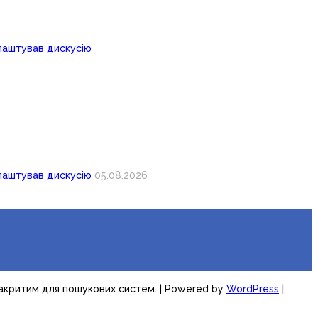
лаштував дискусію
лаштував дискусію
05.08.2026
закритим для пошукових систем.
| Powered by
WordPress
|