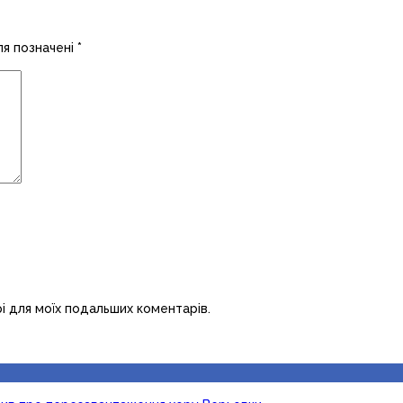
ля позначені
*
рі для моїх подальших коментарів.