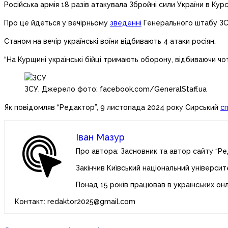
Російська армія 18 разів атакувала Збройні сили України в Курс
Про це йдеться у вечірньому
зведенні
Генерального штабу ЗСУ
Станом на вечір українські воїни відбивають 4 атаки росіян.
“На Курщині українські бійці тримають оборону, відбиваючи чот
ЗСУ. Джерело фото: facebook.com/GeneralStaff.ua
Як повідомляв “Редактор”, 9 листопада 2024 року Сирський
с
Іван Мазур
Про автора: Засновник та автор сайту “Ре
Закінчив Київський національний університ
Понад 15 років працював в українських он
Контакт: redaktor2025@gmail.com