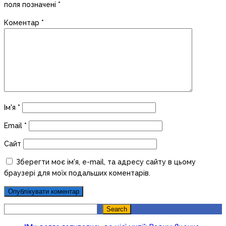
поля позначені
*
Коментар
*
Ім'я
*
Email
*
Сайт
Зберегти моє ім'я, e-mail, та адресу сайту в цьому
браузері для моїх подальших коментарів.
Search
Search