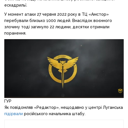
ескадрильї.
У момент атаки 27 червня 2022 року в ТЦ «Амстор»
перебували близько 1000 людей. Внаслідок воєнного
злочину тоді загинуло 22 людини, десятки отримали
поранення.
ГУР
Як повідомляв «Редактор», нещодавно у центрі Луганська
підірвали
російського начальника штабу.