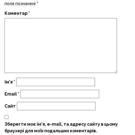
поля позначені
*
Коментар
*
Ім'я
*
Email
*
Сайт
Зберегти моє ім'я, e-mail, та адресу сайту в цьому
браузері для моїх подальших коментарів.