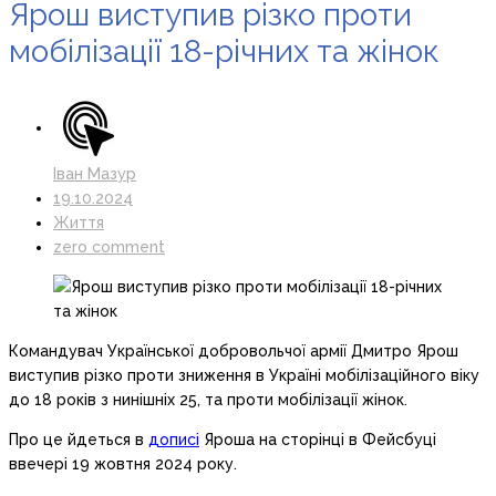
Ярош виступив різко проти
мобілізації 18-річних та жінок
Іван Мазур
19.10.2024
Життя
zero comment
Командувач Української добровольчої армії Дмитро Ярош
виступив різко проти зниження в Україні мобілізаційного віку
до 18 років з нинішніх 25, та проти мобілізації жінок.
Про це йдеться в
дописі
Яроша на сторінці в Фейсбуці
ввечері 19 жовтня 2024 року.