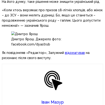
На його думку, таке рішення може знищити український рід.
«Коли хтось верзякає про призов 18-літніх хлопців, або жінок
– до ЗСУ – вони мелять дурниці. Бо, якщо це станеться –
продовженню українського роду – гаплик. Цього допустити
неможна!» — зазначив Ярош.
Дмитро Ярош. Джерело фото:
facebook.com/dyastrub
Як повідомляв «Редактор», Залужний
відреагував
на
резонанс після свого виступу.
Іван Мазур