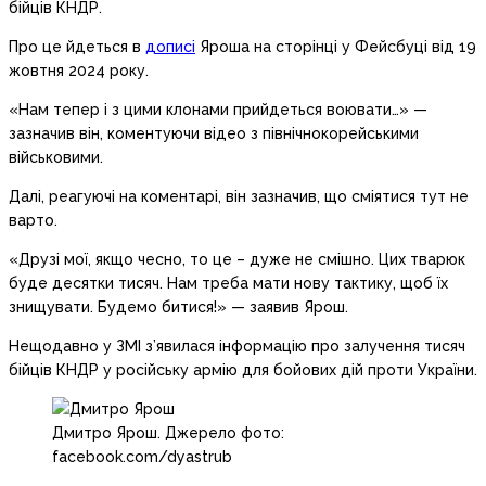
бійців КНДР.
Про це йдеться в
дописі
Яроша на сторінці у Фейсбуці від 19
жовтня 2024 року.
«Нам тепер і з цими клонами прийдеться воювати…» —
зазначив він, коментуючи відео з північнокорейськими
військовими.
Далі, реагуючі на коментарі, він зазначив, що сміятися тут не
варто.
«Друзі мої, якщо чесно, то це – дуже не смішно. Цих тварюк
буде десятки тисяч. Нам треба мати нову тактику, щоб їх
знищувати. Будемо битися!» — заявив Ярош.
Нещодавно у ЗМІ з’явилася інформацію про залучення тисяч
бійців КНДР у російську армію для бойових дій проти України.
Дмитро Ярош. Джерело фото:
facebook.com/dyastrub