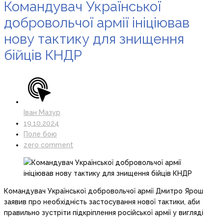
Командувач Української
добровольчої армії ініціював
нову тактику для знищення
бійців КНДР
Іван Мазур
19.10.2024
Поле бою
zero comment
Командувач Української добровольчої армії Дмитро Ярош
заявив про необхідність застосування нової тактики, аби
правильно зустріти підкріплення російської армії у вигляді