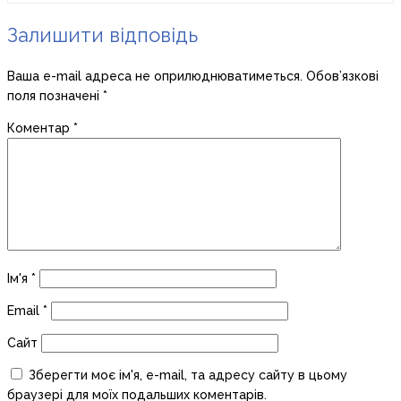
Залишити відповідь
Ваша e-mail адреса не оприлюднюватиметься.
Обов’язкові
поля позначені
*
Коментар
*
Ім'я
*
Email
*
Сайт
Зберегти моє ім'я, e-mail, та адресу сайту в цьому
браузері для моїх подальших коментарів.