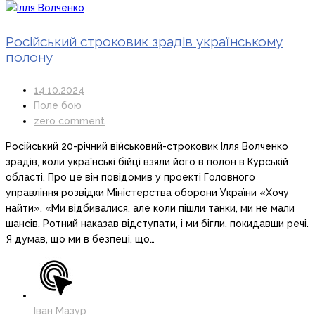
Російський строковик зрадів українському
полону
14.10.2024
Поле бою
zero comment
Російський 20-річний військовий-строковик Ілля Волченко
зрадів, коли українські бійці взяли його в полон в Курській
області. Про це він повідомив у проекті Головного
управління розвідки Міністерства оборони України «Хочу
найти». «Ми відбивалися, але коли пішли танки, ми не мали
шансів. Ротний наказав відступати, і ми бігли, покидавши речі.
Я думав, що ми в безпеці, що…
Іван Мазур