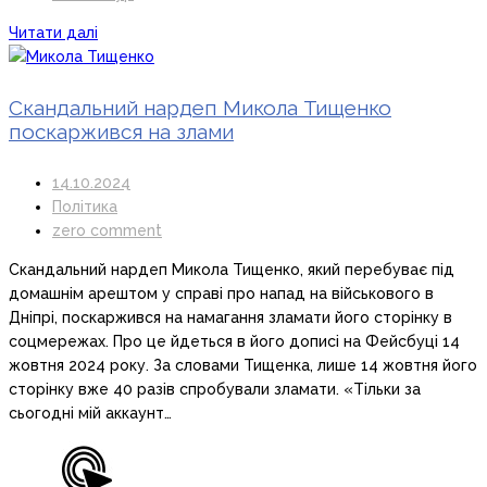
Читати далі
Скандальний нардеп Микола Тищенко
поскаржився на злами
14.10.2024
Політика
zero comment
Скандальний нардеп Микола Тищенко, який перебуває під
домашнім арештом у справі про напад на військового в
Дніпрі, поскаржився на намагання зламати його сторінку в
соцмережах. Про це йдеться в його дописі на Фейсбуці 14
жовтня 2024 року. За словами Тищенка, лише 14 жовтня його
сторінку вже 40 разів спробували зламати. «Тільки за
сьогодні мій аккаунт…