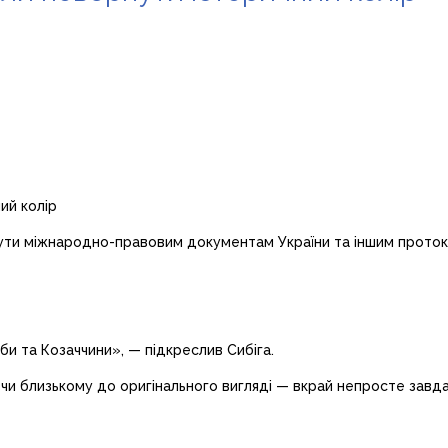
нути міжнародно-правовим документам України та іншим проток
и та Козаччини», — підкреслив Сибіга.
 чи близькому до оригінального вигляді — вкрай непросте завда