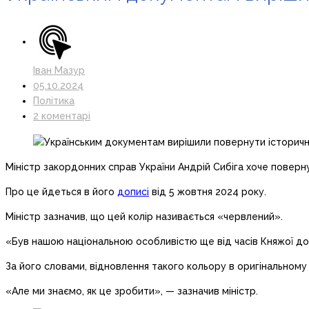
Іван Мазур
05.10.2024
Політика
2 коментарі
Міністр закордонних справ України Андрій Сибіга хоче повер
Про це йдеться в його
дописі
від 5 жовтня 2024 року.
Міністр зазначив, що цей колір називається «червлений».
«Був нашою національною особливістю ще від часів Княжої доб
За його словами, відновлення такого кольору в оригінальному
«Але ми знаємо, як це зробити», — зазначив міністр.