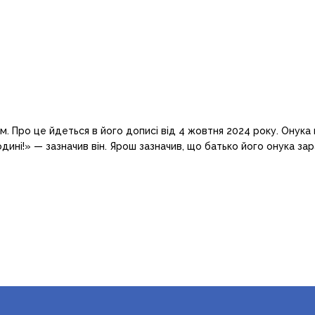
 Про це йдеться в його дописі від 4 жовтня 2024 року. Онука 
одині!» — зазначив він. Ярош зазначив, що батько його онука за