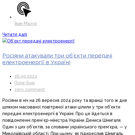
Іван Мазур
Читати далі
Росіяни атакували три об’єкти передачі
електроенергії в Україні
26.09.2024
Поле бою
zero comment
Росіяни в ніч на 26 вересня 2024 року та вранці того ж дня
шляхом масованої повітряної атаки цілили у три об’єкти
передачі електроенергії в Україні. Про це йдеться в
повідомленні прем’єр-міністра України Дениса Шмигаля.
Один з цих об’єктів, за словами українського прем’єра, — у
Миколаївській області. При цьому, як підкреслив Шмигаль,