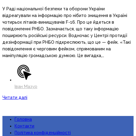
У Раді національної безпеки та оборони України
відреагували на інформацію про нібито знищення в Україні
чотирьох літаків-винищувачів F-16. Про це йдеться в
повідомленні РНБО. Зазначається, що таку інформацію
поширюють російські ресурси. Водночас у Центрі протидії
дезінформації при РНБО підкреслюють, що це — фейк. «Такі
повідомлення є черговим фейком, спрямованим на
маніпуляцію громадською думкою. Це вигадка,…
Іван Мазур
Читати далі
Головна
Контакти
Політика конфіденційності