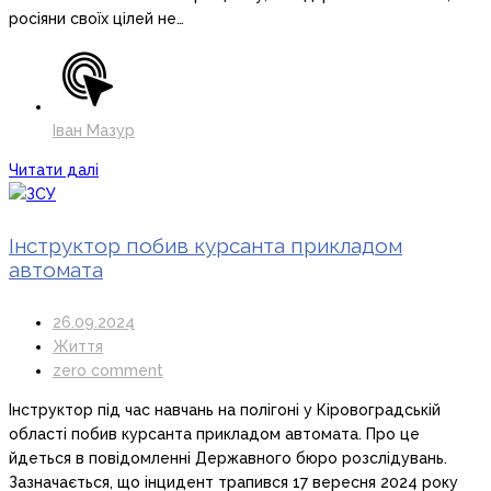
росіяни своїх цілей не…
Іван Мазур
Читати далі
Інструктор побив курсанта прикладом
автомата
26.09.2024
Життя
zero comment
Інструктор під час навчань на полігоні у Кіровоградській
області побив курсанта прикладом автомата. Про це
йдеться в повідомленні Державного бюро розслідувань.
Зазначається, що інцидент трапився 17 вересня 2024 року