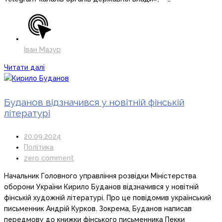
Іван Мазур
Читати далі
Буданов відзначився у новітній фінській
літературі
20.09.2024
Політика
zero comment
Начальник Головного управління розвідки Міністерства
оборони України Кирило Буданов відзначився у новітній
фінській художній літературі. Про це повідомив український
письменник Андрій Курков. Зокрема, Буданов написав
передмову до книжки фінського письменника Пекки