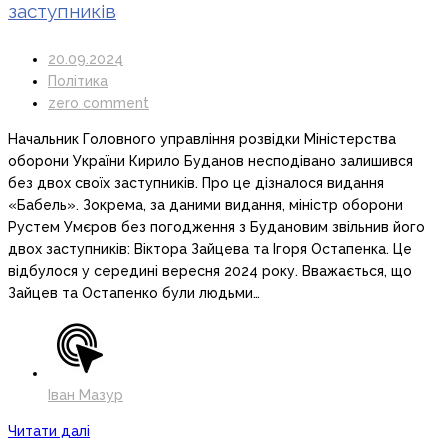
заступників
20.09.2024
Політика
zero comment
Начальник Головного управління розвідки Міністерства
оборони України Кирило Буданов несподівано залишився
без двох своїх заступників. Про це дізналося видання
«Бабель». Зокрема, за даними видання, міністр оборони
Рустем Умєров без погодження з Будановим звільнив його
двох заступників: Віктора Зайцева та Ігоря Остапенка. Це
відбулося у середині вересня 2024 року. Вважається, що
Зайцев та Остапенко були людьми…
Іван Мазур
Читати далі