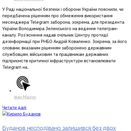
У Раді національної безпеки і оборони України пояснили, чи
передбачена рішенням про обмеження використання
месенджера Telegram заборона, зокрема, для президента
України Володимира Зеленського на ведення телеграм-
каналу. Роз’яснення надав очільник Центру протидії
дезінформації при РНБО Андрій Коваленко. Зокрема, за його
словами, вказаним рішенням заборонено державним
службовцям, військовим та працівникам державних
підприємств критичної інфраструктури встановлювати
Telegram на…
Іван Мазур
Читати далі
Буданов несподівано залишився без двох