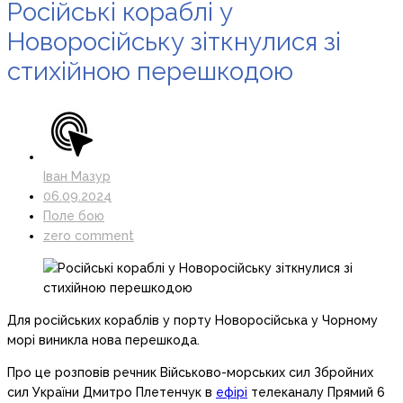
Російські кораблі у
Новоросійську зіткнулися зі
стихійною перешкодою
Іван Мазур
06.09.2024
Поле бою
zero comment
Для російських кораблів у порту Новоросійська у Чорному
морі виникла нова перешкода.
Про це розповів речник Військово-морських сил Збройних
сил України Дмитро Плетенчук в
ефірі
телеканалу Прямий 6