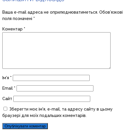
Ваша e-mail адреса не оприлюднюватиметься.
Обов’язкові
поля позначені
*
Коментар
*
Ім'я
*
Email
*
Сайт
Зберегти моє ім'я, e-mail, та адресу сайту в цьому
браузері для моїх подальших коментарів.