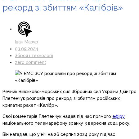
рекорд зі збиттям «Калібрів»
Іван Мазур
03.09.2024
Зброя і технології
zero comment
Речник Військово-морських сил Збройних сил України Дмитро
Плетенчук розповів про рекорд зі збиттям російських
крилатих ракет «Калібр».
Свої коментарів Плетенчук надав під час прямого
ефіру
національного телемарафону зранку 3 вересня 2024 року.
Він нагадав, що у ніч на 26 серпня 2024 року під час