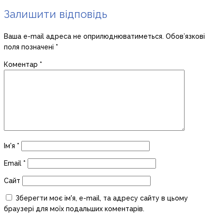
Залишити відповідь
Ваша e-mail адреса не оприлюднюватиметься.
Обов’язкові
поля позначені
*
Коментар
*
Ім'я
*
Email
*
Сайт
Зберегти моє ім'я, e-mail, та адресу сайту в цьому
браузері для моїх подальших коментарів.