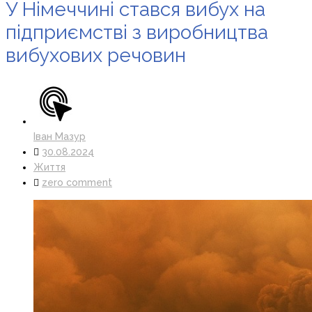
У Німеччині стався вибух на
підприємстві з виробництва
вибухових речовин
Іван Мазур
30.08.2024
Життя
zero comment