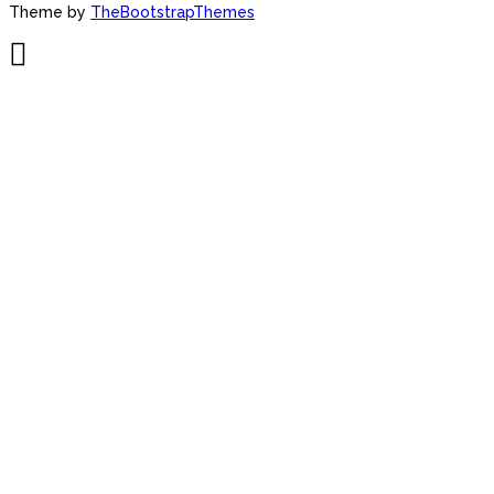
Theme by
TheBootstrapThemes