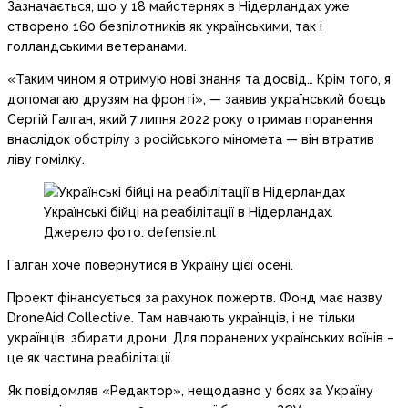
Зазначається, що у 18 майстернях в Нідерландах уже
створено 160 безпілотників як українськими, так і
голландськими ветеранами.
«Таким чином я отримую нові знання та досвід… Крім того, я
допомагаю друзям на фронті», — заявив український боєць
Сергій Галган, який 7 липня 2022 року отримав поранення
внаслідок обстрілу з російського міномета — він втратив
ліву гомілку.
Українські бійці на реабілітації в Нідерландах.
Джерело фото: defensie.nl
Галган хоче повернутися в Україну цієї осені.
Проект фінансується за рахунок пожертв. Фонд має назву
DroneAid Collective. Там навчають українців, і не тільки
українців, збирати дрони. Для поранених українських воїнів –
це як частина реабілітації.
Як повідомляв «Редактор», нещодавно у боях за Україну