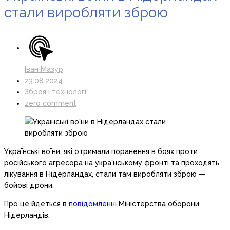
стали виробляти зброю
Іван Мазур
23.08.2024
Зброя і технології
zero comment
Українські воїни, які отримали поранення в боях проти
російського агресора на українському фронті та проходять
лікування в Нідерландах, стали там виробляти зброю —
бойові дрони.
Про це йдеться в
повідомленні
Міністерства оборони
Нідерландів.