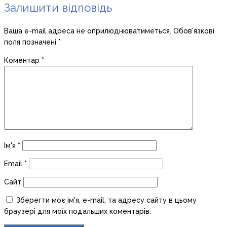
Залишити відповідь
Ваша e-mail адреса не оприлюднюватиметься.
Обов’язкові
поля позначені
*
Коментар
*
Ім'я
*
Email
*
Сайт
Зберегти моє ім'я, e-mail, та адресу сайту в цьому
браузері для моїх подальших коментарів.