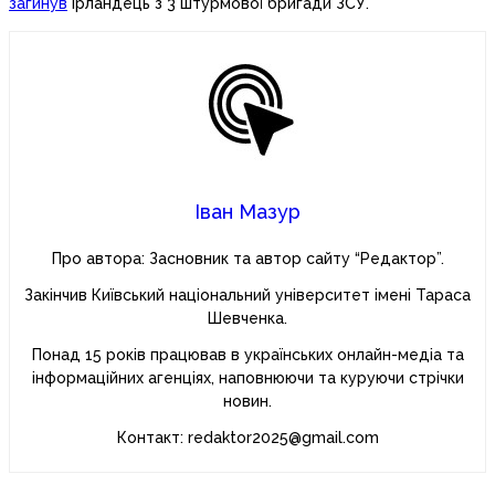
загинув
ірландець з 3 штурмової бригади ЗСУ.
Іван Мазур
Про автора: Засновник та автор сайту “Редактор”.
Закінчив Київський національний університет імені Тараса
Шевченка.
Понад 15 років працював в українських онлайн-медіа та
інформаційних агенціях, наповнюючи та куруючи стрічки
новин.
Контакт: redaktor2025@gmail.com