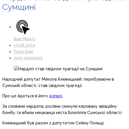
Сумщині
Іван Мазур
19.08.2024
Поле бою
zero comment
Народний депутат Микола Княжицький, перебуваючи в
Сумській області, став свідком трагедії.
Про це йдеться в його
дописі
.
За словами нардепа, росіяни скинули керовану авіаційну
бомбу та вбили мешканця міста Білопілля Сумської області.
Княжицький був разом з депутатом Сейму Польщі.