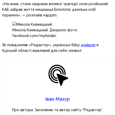
«На жаль, стали свідками великої трагедії, коли російський
КАБ забрав життя мешканця Білопілля, декілька осіб
поранені», — розповів нардеп.
Микола Княжицький. Джерело фото:
facebook.com/mykolakn
Як повідомляв «Редактор», українські бійці
знайшли
в
Курській області важливий для себе символ.
Іван Мазур
Про автора: Засновник та автор сайту “Редактор”.