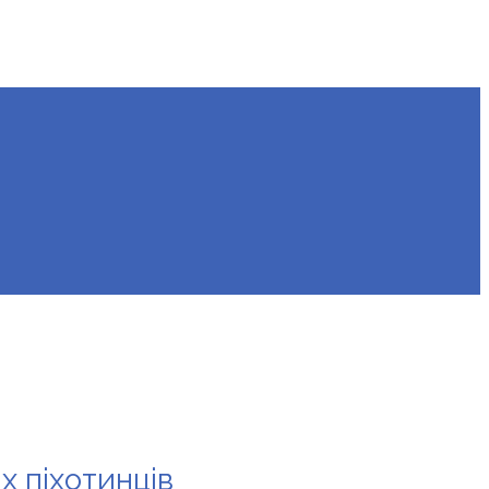
х піхотинців