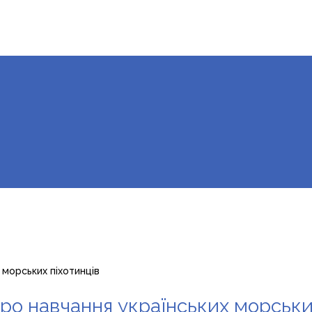
 морських піхотинців
ро навчання українських морськи