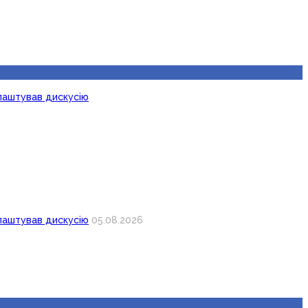
лаштував дискусію
лаштував дискусію
05.08.2026