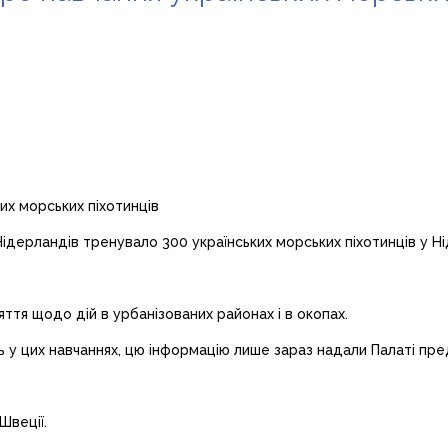
ідерландів тренувало 300 українських морських піхотинців у Н
ття щодо дій в урбанізованих районах і в окопах.
ь у цих навчаннях, цю інформацію лише зараз надали Палаті пре
Швеції.