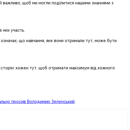
вкрай важливо, щоб ми могли поділитися нашими знаннями з
.
 них участь.
е означає, що навчання, яке вони отримали тут, може бути
х сторін: кожен тут, щоб отримати максимум від кожного
ціально просив Володимир Зеленський
.