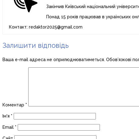
Закінчив Київський національний університ
Понад 15 років працював в українських он
Контакт: redaktor2025@gmail.com
Залишити відповідь
Ваша e-mail адреса не оприлюднюватиметься.
Обов’язкові по
Коментар
*
Ім'я
*
Email
*
Сайт