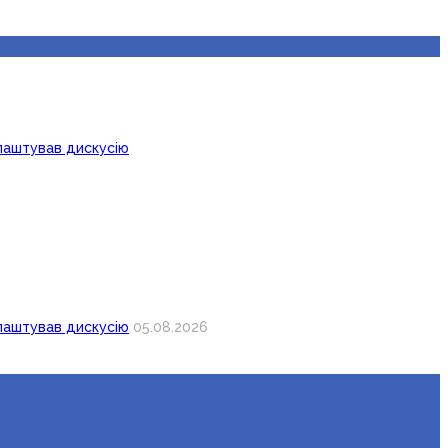
лаштував дискусію
лаштував дискусію
05.08.2026