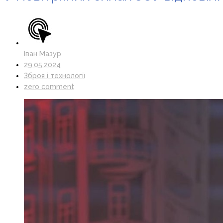
Іван Мазур
29.05.2024
Зброя і технології
zero comment