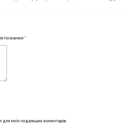
ля позначені
*
рі для моїх подальших коментарів.