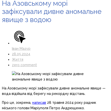
На Азовському морі
зафіксували дивне аномальне
явище з водою
Іван Мазур
28.05.2024
Життя
zero comment
На Азовському морі зафіксували дивне аномальне явище —
вода відійшла від берегу на рекордну відстань.
Про це, зокрема,
написав
28 травня 2024 року радник
міського голови Маріуполя Петро Андрющенко.