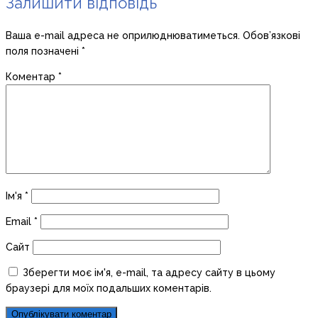
Залишити відповідь
Ваша e-mail адреса не оприлюднюватиметься.
Обов’язкові
поля позначені
*
Коментар
*
Ім'я
*
Email
*
Сайт
Зберегти моє ім'я, e-mail, та адресу сайту в цьому
браузері для моїх подальших коментарів.