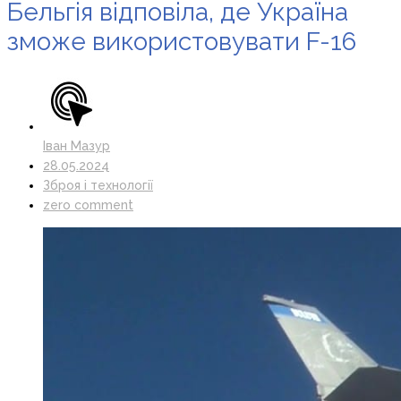
Бельгія відповіла, де Україна
зможе використовувати F-16
Іван Мазур
28.05.2024
Зброя і технології
zero comment