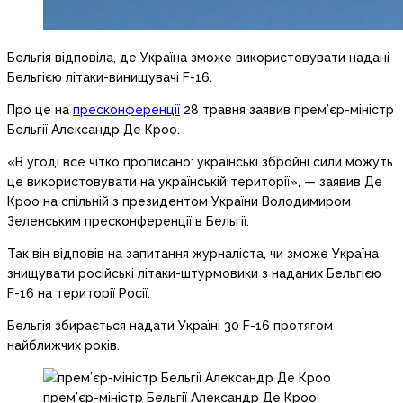
Бельгія відповіла, де Україна зможе використовувати надані
Бельгією літаки-винищувачі F-16.
Про це на
пресконференції
28 травня заявив прем’єр-міністр
Бельгії Александр Де Кроо.
«В угоді все чітко прописано: українські збройні сили можуть
це використовувати на українській території», — заявив Де
Кроо на спільній з президентом України Володимиром
Зеленським пресконференції в Бельгії.
Так він відповів на запитання журналіста, чи зможе Україна
знищувати російські літаки-штурмовики з наданих Бельгією
F-16 на території Росії.
Бельгія збирається надати Україні 30 F-16 протягом
найближчих років.
прем’єр-міністр Бельгії Александр Де Кроо