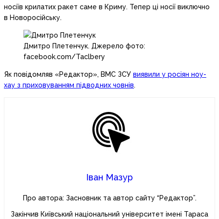
носіїв крилатих ракет саме в Криму. Тепер ці носії виключно
в Новоросійську.
Дмитро Плетенчук. Джерело фото:
facebook.com/Taclbery
Як повідомляв «Редактор», ВМС ЗСУ
виявили у росіян ноу-
хау з приховуванням підводних човнів
.
Іван Мазур
Про автора: Засновник та автор сайту “Редактор”.
Закінчив Київський національний університет імені Тараса